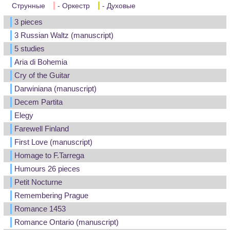
Струнные
- Оркестр
- Духовые
3 pieces
3 Russian Waltz (manuscript)
5 studies
Aria di Bohemia
Cry of the Guitar
Darwiniana (manuscript)
Decem Partita
Elegy
Farewell Finland
First Love (manuscript)
Homage to F.Tarrega
Humours 26 pieces
Petit Nocturne
Remembering Prague
Romance 1453
Romance Ontario (manuscript)