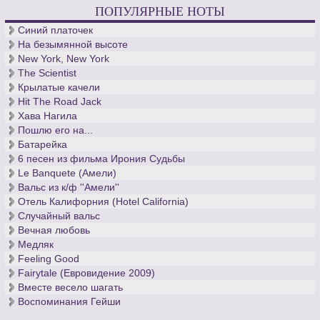
ПОПУЛЯРНЫЕ НОТЫ
Синий платочек
На безымянной высоте
New York, New York
The Scientist
Крылатые качели
Hit The Road Jack
Хава Нагила
Пошлю его на...
Батарейка
6 песен из фильма Ирония Судьбы
Le Banquete (Амели)
Вальс из к/ф ''Амели''
Отель Калифорния (Hotel California)
Случайный вальс
Вечная любовь
Медляк
Feeling Good
Fairytale (Евровидение 2009)
Вместе весело шагать
Воспоминания Гейши