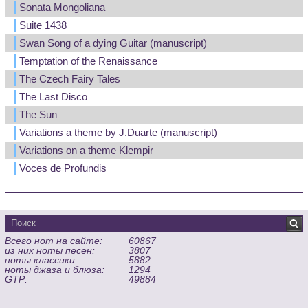
Sonata Mongoliana
Suite 1438
Swan Song of a dying Guitar (manuscript)
Temptation of the Renaissance
The Czech Fairy Tales
The Last Disco
The Sun
Variations a theme by J.Duarte (manuscript)
Variations on a theme Klempir
Voces de Profundis
Всего нот на сайте:
60867
из них ноты песен:
3807
ноты классики:
5882
ноты джаза и блюза:
1294
GTP:
49884