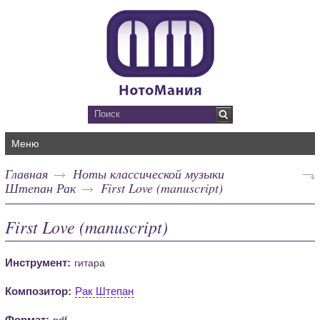
Меню
Главная
Ноты классической музыки
Штепан Рак
First Love (manuscript)
First Love (manuscript)
Инструмент:
гитара
Композитор:
Рак Штепан
Формат:
pdf