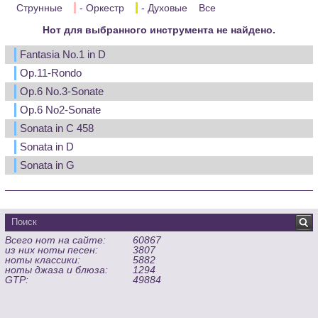
Струнные
- Оркестр
- Духовые
Все
Нот для выбранного инструмента не найдено.
Fantasia No.1 in D
Op.11-Rondo
Op.6 No.3-Sonate
Op.6 No2-Sonate
Sonata in C 458
Sonata in D
Sonata in G
Всего нот на сайте:
60867
из них ноты песен:
3807
ноты классики:
5882
ноты джаза и блюза:
1294
GTP:
49884