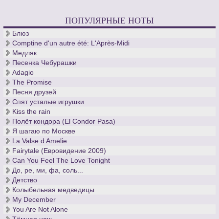
ПОПУЛЯРНЫЕ НОТЫ
Блюз
Comptine d'un autre été: L'Après-Midi
Медляк
Песенка Чебурашки
Adagio
The Promise
Песня друзей
Спят усталые игрушки
Kiss the rain
Полёт кондора (El Condor Pasa)
Я шагаю по Москве
La Valse d Amelie
Fairytale (Евровидение 2009)
Can You Feel The Love Tonight
До, ре, ми, фа, соль...
Детство
Колыбельная медведицы
My December
You Are Not Alone