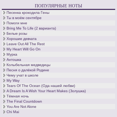
ПОПУЛЯРНЫЕ НОТЫ
Песенка крокодила Гены
Ты в моём сентябре
Помоги мне
Bring Me To Life (2 варианта)
Белые розы
Хорошие девчата
Leave Out All The Rest
My Heart Will Go On
Мурка
Антошка
Колыбельная медведицы
Песня о далёкой Родине
Чему учат в школе
My Way
Tears Of The Ocean (Ода нашей любви)
A Dream Is A Wish Your Heart Makes (Золушка)
Тёмная ночь
The Final Countdown
You Are Not Alone
Chi Mai