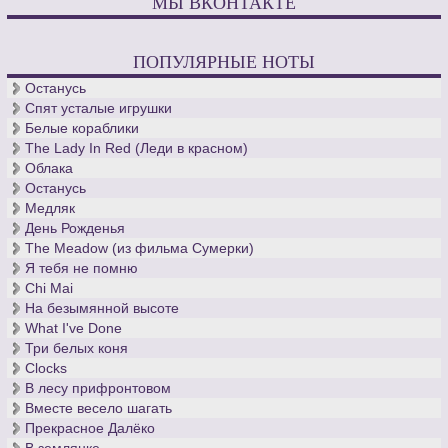
МЫ ВКОНТАКТЕ
ПОПУЛЯРНЫЕ НОТЫ
Останусь
Спят усталые игрушки
Белые кораблики
The Lady In Red (Леди в красном)
Облака
Останусь
Медляк
День Рожденья
The Meadow (из фильма Сумерки)
Я тебя не помню
Chi Mai
На безымянной высоте
What I've Done
Три белых коня
Clocks
В лесу прифронтовом
Вместе весело шагать
Прекрасное Далёко