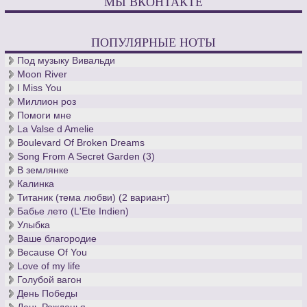
МЫ ВКОНТАКТЕ
ПОПУЛЯРНЫЕ НОТЫ
Под музыку Вивальди
Moon River
I Miss You
Миллион роз
Помоги мне
La Valse d Amelie
Boulevard Of Broken Dreams
Song From A Secret Garden (3)
В землянке
Калинка
Титаник (тема любви) (2 вариант)
Бабье лето (L'Ete Indien)
Улыбка
Ваше благородие
Because Of You
Love of my life
Голубой вагон
День Победы