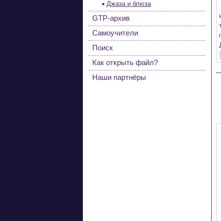
Джаза и блюза
GTP-архив
Самоучители
Поиск
Как открыть файл?
Наши партнёры