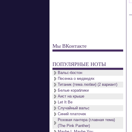
Мы ВКонтакте
ПОПУЛЯРНЫЕ НОТЫ
Вальс-бостон
Песенка о медведях
Титаник (тема любви) (2 вариант)
Белые кораблики
Аист на крыше
Let It Be
Случайный вальс
Синий платочек
Розовая пантера (главная тема)
(The Pink Panther)
Maybe I, Maybe You