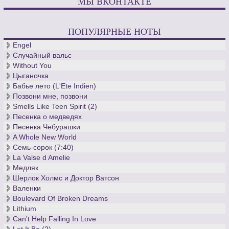
МЫ ВКОНТАКТЕ
ПОПУЛЯРНЫЕ НОТЫ
Engel
Случайный вальс
Without You
Цыганочка
Бабье лето (L'Ete Indien)
Позвони мне, позвони
Smells Like Teen Spirit (2)
Песенка о медведях
Песенка Чебурашки
A Whole New World
Семь-сорок (7:40)
La Valse d Amelie
Медляк
Шерлок Холмс и Доктор Ватсон
Валенки
Boulevard Of Broken Dreams
Lithium
Can't Help Falling In Love