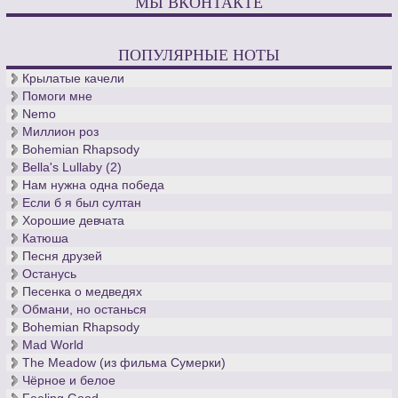
МЫ ВКОНТАКТЕ
ПОПУЛЯРНЫЕ НОТЫ
Крылатые качели
Помоги мне
Nemo
Миллион роз
Bohemian Rhapsody
Bella's Lullaby (2)
Нам нужна одна победа
Если б я был султан
Хорошие девчата
Катюша
Песня друзей
Останусь
Песенка о медведях
Обмани, но останься
Bohemian Rhapsody
Mad World
The Meadow (из фильма Сумерки)
Чёрное и белое