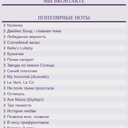
МЫ ВКОНТАКТЕ
ПОПУЛЯРНЫЕ НОТЫ
Калинка
Джеймс Бонд - главная тема
Лебединая верность
Случайный вальс
Bella's Lullaby
Кузнечик
Пачка сигарет
Звезда по имени Солнце
Синий платочек
My Immortal (Acoustic)
Le Vent, Le Cri
На поле танки грохотали
Останусь
Ave Maria (Шуберт)
Три танкиста
История любви
Позвони мне, позвони
В лесу прифронтовом