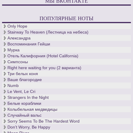
МЫ ВКОНТАКТЕ
ПОПУЛЯРНЫЕ НОТЫ
Only Hope
Stairway To Heaven (Лестница на небеса)
Александра
Воспоминания Гейши
Мурка
Отель Калифорния (Hotel California)
Симпсоны
Right here waiting for you (2 варианта)
Три белых коня
Ваше благородие
Numb
Le Vent, Le Cri
Strangers In the Night
Белые кораблики
Колыбельная медведицы
Случайный вальс
Sorry Seems To Be The Hardest Word
Don't Worry, Be Happy