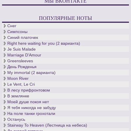
МЫ ВКОНТАКТЕ
ПОПУЛЯРНЫЕ НОТЫ
Снег
Симпсоны
Синий платочек
Right here waiting for you (2 варианта)
Je Suis Malade
Marriage D'Amour
Greensleeves
День Рожденья
My immortal (2 варианта)
Moon River
Le Vent, Le Cri
В лесу прифронтовом
В землянке
Моей душе покоя нет
Я тебя никогда не забуду
На поле танки грохотали
Останусь
Stairway To Heaven (Лестница на небеса)