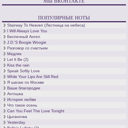
МЫ ВКОНТАКТЕ
ПОПУЛЯРНЫЕ НОТЫ
Stairway To Heaven (Лестница на небеса)
I Will Always Love You
Беспечный Ангел
J.D.'S Boogie Woogie
Разговор со счастьем
Медляк
Let It Be (2)
Kiss the rain
Speak Softly Love
While Your Lips Are Still Red
Я шагаю по Москве
Ваше благородие
Антошка
История любви
Что такое осень
Can You Feel The Love Tonight
Цыганочка
Yesterday