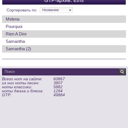
GTP-архив: Eths
Сортировать по:
Названию
Melena
Pourquoi
Rien A Dire
Samantha
Samantha (2)
Всего нот на сайте:
60867
из них ноты песен:
3807
ноты классики:
5882
ноты джаза и блюза:
1294
GTP:
49884