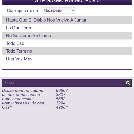
GTP-архив: Romeo, Fulvio
Сортировать по:
Названию
Hasta Que El Diablo Nos Vuelva A Juntar
Lo Que Temo
No Se Como Se Llama
Todo Eso
Todo Termino
Una Vez Mas
Всего нот на сайте:
60867
из них ноты песен:
3807
ноты классики:
5882
ноты джаза и блюза:
1294
GTP:
49884