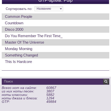
GTP-архив: Pulp
Сортировать по:
Названию
Common People
Countdown
Disco 2000
Do You Remember The First Time_
Master Of The Universe
Monday Morning
Something Changed
This Is Hardcore
Всего нот на сайте:
60867
из них ноты песен:
3807
ноты классики:
5882
ноты джаза и блюза:
1294
GTP:
49884