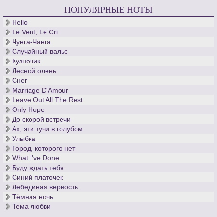
ПОПУЛЯРНЫЕ НОТЫ
Hello
Le Vent, Le Cri
Чунга-Чанга
Случайный вальс
Кузнечик
Лесной олень
Снег
Marriage D'Amour
Leave Out All The Rest
Only Hope
До скорой встречи
Ах, эти тучи в голубом
Улыбка
Город, которого нет
What I've Done
Буду ждать тебя
Синий платочек
Лебединая верность
Тёмная ночь
Тема любви