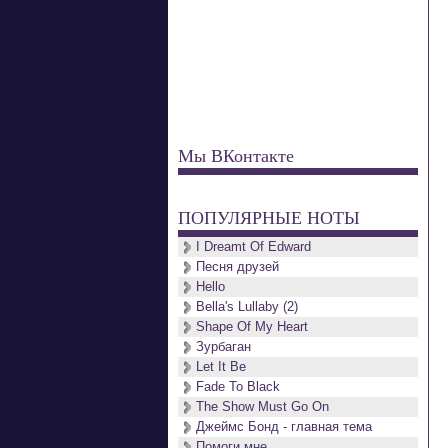
Мы ВКонтакте
ПОПУЛЯРНЫЕ НОТЫ
I Dreamt Of Edward
Песня друзей
Hello
Bella's Lullaby (2)
Shape Of My Heart
Зурбаган
Let It Be
Fade To Black
The Show Must Go On
Джеймс Бонд - главная тема
Помоги мне