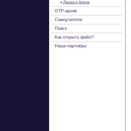
Джаза и блюза
GTP-архив
Самоучители
Поиск
Как открыть файл?
Наши партнёры