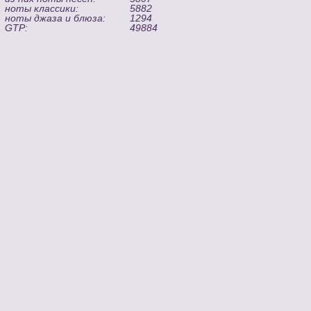
ноты классики:
5882
ноты джаза и блюза:
1294
GTP:
49884