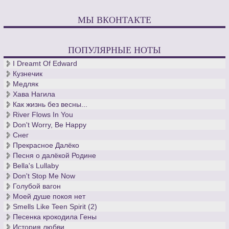
МЫ ВКОНТАКТЕ
ПОПУЛЯРНЫЕ НОТЫ
I Dreamt Of Edward
Кузнечик
Медляк
Хава Нагила
Как жизнь без весны...
River Flows In You
Don't Worry, Be Happy
Снег
Прекрасное Далёко
Песня о далёкой Родине
Bella's Lullaby
Don't Stop Me Now
Голубой вагон
Моей душе покоя нет
Smells Like Teen Spirit (2)
Песенка крокодила Гены
История любви