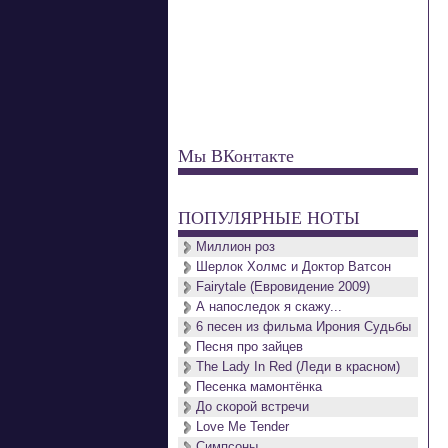
Мы ВКонтакте
ПОПУЛЯРНЫЕ НОТЫ
Миллион роз
Шерлок Холмс и Доктор Ватсон
Fairytale (Евровидение 2009)
А напоследок я скажу...
6 песен из фильма Ирония Судьбы
Песня про зайцев
The Lady In Red (Леди в красном)
Песенка мамонтёнка
До скорой встречи
Love Me Tender
Симпсоны