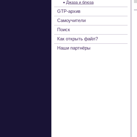
Джаза и блюза
GTP-архив
Самоучители
Поиск
Как открыть файл?
Наши партнёры