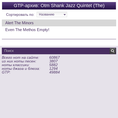
GTP-архив: Otm Shank Jazz Quintet (The)
Сортировать по:
Названию
Alert The Minors
Even The Methos Empty!
Всего нот на сайте:
60867
из них ноты песен:
3807
ноты классики:
5882
ноты джаза и блюза:
1294
GTP:
49884