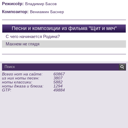
Режиссёр:
Владимир Басов
Композитор:
Вениамин Баснер
Песни и композиции из фильма "Щит и меч"
С чего начинается Родина?
Махнем не глядя
Всего нот на сайте:
60867
из них ноты песен:
3807
ноты классики:
5882
ноты джаза и блюза:
1294
GTP:
49884