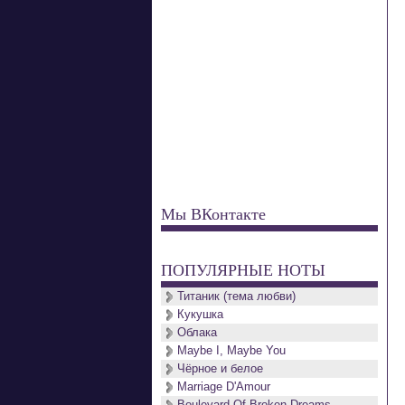
Мы ВКонтакте
ПОПУЛЯРНЫЕ НОТЫ
Титаник (тема любви)
Кукушка
Облака
Maybe I, Maybe You
Чёрное и белое
Marriage D'Amour
Boulevard Of Broken Dreams