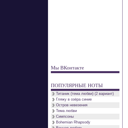
Мы ВКонтакте
ПОПУЛЯРНЫЕ НОТЫ
Титаник (тема любви) (2 вариант)
Гляжу в озёра синие
Остров невезения
Тема любви
Симпсоны
Bohemian Rhapsody
Вечная любовь