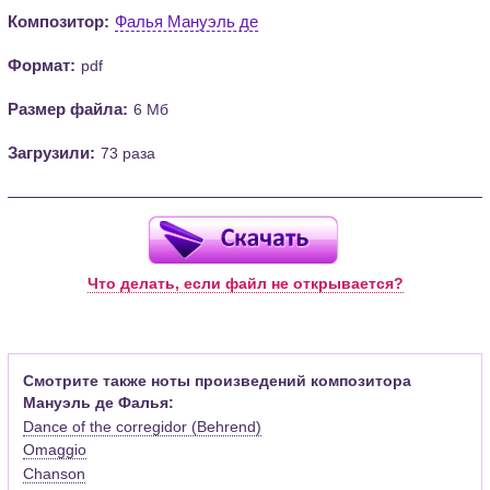
Композитор:
Фалья Мануэль де
Формат:
pdf
Размер файла:
6 Мб
Загрузили:
73 раза
Что делать, если файл не открывается?
Смотрите также ноты произведений композитора
Мануэль де Фалья:
Dance of the corregidor (Behrend)
Omaggio
Chanson