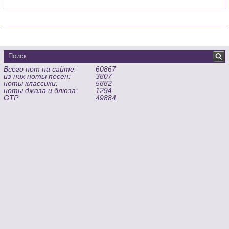
Всего нот на сайте:
60867
из них ноты песен:
3807
ноты классики:
5882
ноты джаза и блюза:
1294
GTP:
49884