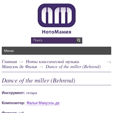
Меню
Главная
Ноты классической музыки
Мануэль де Фалья
Dance of the miller (Behrend)
Dance of the miller (Behrend)
Инструмент:
гитара
Композитор:
Фалья Мануэль де
Формат:
pdf