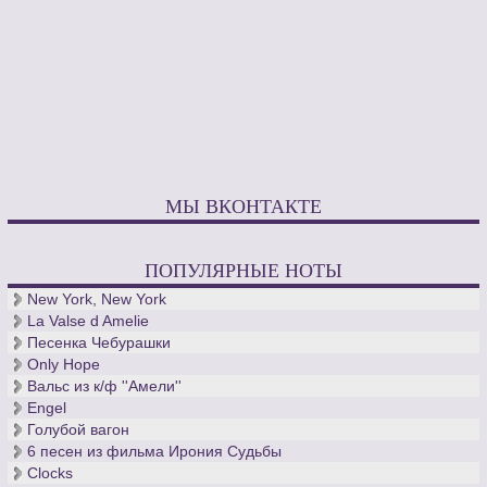
МЫ ВКОНТАКТЕ
ПОПУЛЯРНЫЕ НОТЫ
New York, New York
La Valse d Amelie
Песенка Чебурашки
Only Hope
Вальс из к/ф ''Амели''
Engel
Голубой вагон
6 песен из фильма Ирония Судьбы
Clocks