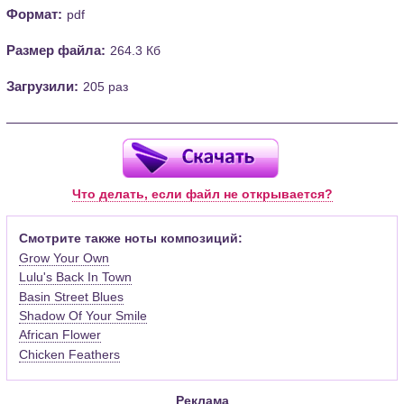
Формат:
pdf
Размер файла:
264.3 Кб
Загрузили:
205 раз
Что делать, если файл не открывается?
Смотрите также ноты композиций:
Grow Your Own
Lulu's Back In Town
Basin Street Blues
Shadow Of Your Smile
African Flower
Chicken Feathers
Реклама