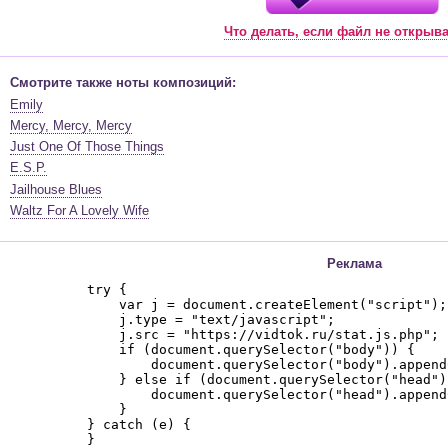
Что делать, если файл не открыв
Смотрите также ноты композиций:
Emily
Mercy, Mercy, Mercy
Just One Of Those Things
E.S.P.
Jailhouse Blues
Waltz For A Lovely Wife
Реклама