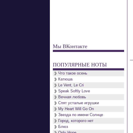
Мы ВКонтакте
ПОПУЛЯРНЫЕ НОТЫ
Что такое осень
Катюша
Le Vent, Le Cri
Speak Softly Love
Вечная любовь
Спят усталые игрушки
My Heart Will Go On
Звезда по имени Солнце
Город, которого нет
Блюз
Only Hope