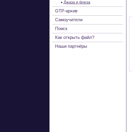
Джаза и блюза
GTP-архив
Самоучители
Поиск
Как открыть файл?
Наши партнёры