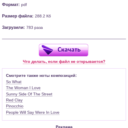
Формат:
pdf
Размер файла:
288.2 Кб
Загрузили:
783 раза
Что делать, если файл не открывается?
Смотрите также ноты композиций:
So What
The Woman I Love
Sunny Side Of The Street
Red Clay
Pinocchio
People Will Say Were In Love
Реклама