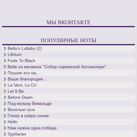
МЫ ВКОНТАКТЕ
ПОПУЛЯРНЫЕ НОТЫ
Bella's Lullaby (2)
Lithium
Fade To Black
Belle из мюзикла ''Собор парижской богоматери''
Пошлю его на...
Ваше благородие...
Le Vent, Le Cri
Let It Be
Before Dawn
Под музыку Вивальди
Весёлые гуси
Гляжу в озёра синие
Hello
Нам нужна одна победа
Зурбаган