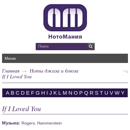
Меню
Главная
Ноты джаза и блюза
If I Loved You
A
B
C
D
E
F
G
H
I
J
K
L
M
N
O
P
Q
R
S
T
U
V
W
Y
If I Loved You
Музыка:
Rogers, Hammerstein