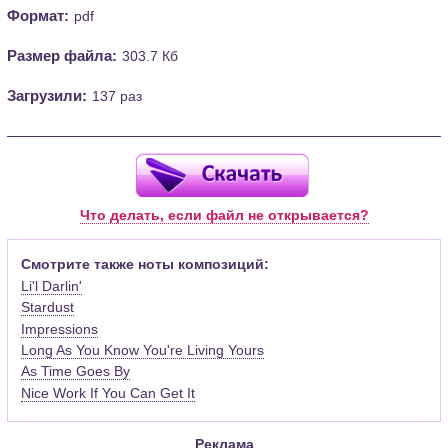
Формат:
pdf
Размер файла:
303.7 Кб
Загрузили:
137 раз
Что делать, если файл не открывается?
Смотрите также ноты композиций:
Li'l Darlin'
Stardust
Impressions
Long As You Know You're Living Yours
As Time Goes By
Nice Work If You Can Get It
Реклама