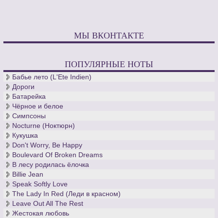
МЫ ВКОНТАКТЕ
ПОПУЛЯРНЫЕ НОТЫ
Бабье лето (L'Ete Indien)
Дороги
Батарейка
Чёрное и белое
Симпсоны
Nocturne (Ноктюрн)
Кукушка
Don't Worry, Be Happy
Boulevard Of Broken Dreams
В лесу родилась ёлочка
Billie Jean
Speak Softly Love
The Lady In Red (Леди в красном)
Leave Out All The Rest
Жестокая любовь