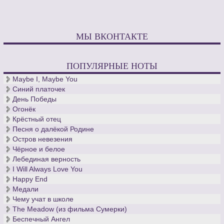
МЫ ВКОНТАКТЕ
ПОПУЛЯРНЫЕ НОТЫ
Maybe I, Maybe You
Синий платочек
День Победы
Огонёк
Крёстный отец
Песня о далёкой Родине
Остров невезения
Чёрное и белое
Лебединая верность
I Will Always Love You
Happy End
Медали
Чему учат в школе
The Meadow (из фильма Сумерки)
Беспечный Ангел