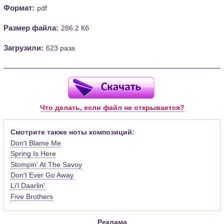
Формат:
pdf
Размер файла:
286.2 Кб
Загрузили:
623 раза
Что делать, если файл не открывается?
Смотрите также ноты композиций:
Don't Blame Me
Spring Is Here
Stompin' At The Savoy
Don't Ever Go Away
Li'l Daarlin'
Five Brothers
Реклама