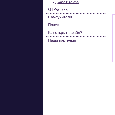
Джаза и блюза
GTP-архив
Самоучители
Поиск
Как открыть файл?
Наши партнёры