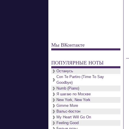
Мы ВКонтакте
ПОПУЛЯРНЫЕ НОТЫ
Останусь
Con Te Partiro (Time To Say
Goodbye)
Numb (Piano)
Я шагаю по Москве
New York, New York
Gimme More
Вальс-бостон
My Heart Will Go On
Feeling Good
Белые розы