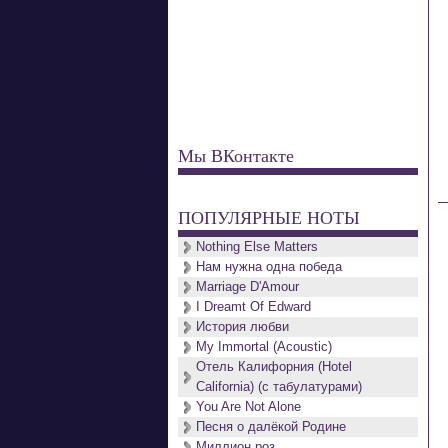
Мы ВКонтакте
ПОПУЛЯРНЫЕ НОТЫ
Nothing Else Matters
Нам нужна одна победа
Marriage D'Amour
I Dreamt Of Edward
История любви
My Immortal (Acoustic)
Отель Калифорния (Hotel
California) (с табулатурами)
You Are Not Alone
Песня о далёкой Родине
Миллион роз