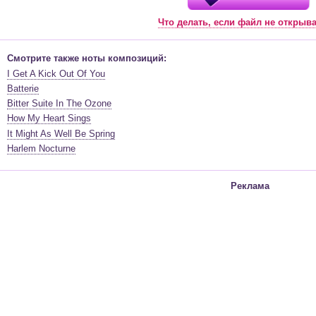
Что делать, если файл не открыв
Смотрите также ноты композиций:
I Get A Kick Out Of You
Batterie
Bitter Suite In The Ozone
How My Heart Sings
It Might As Well Be Spring
Harlem Nocturne
Реклама