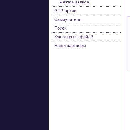
Джаза и блюза
GTP-архив
Самоучители
Поиск
Как открыть файл?
Наши партнёры