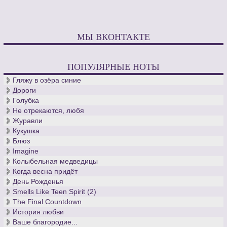
МЫ ВКОНТАКТЕ
ПОПУЛЯРНЫЕ НОТЫ
Гляжу в озёра синие
Дороги
Голубка
Не отрекаются, любя
Журавли
Кукушка
Блюз
Imagine
Колыбельная медведицы
Когда весна придёт
День Рожденья
Smells Like Teen Spirit (2)
The Final Countdown
История любви
Ваше благородие...