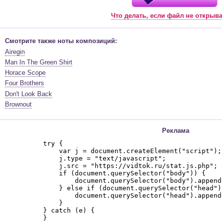
Что делать, если файл не открыв
Смотрите также ноты композиций:
Airegin
Man In The Green Shirt
Horace Scope
Four Brothers
Don't Look Back
Brownout
Реклама