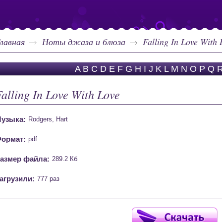
лавная
Ноты джаза и блюза
Falling In Love With 
A
B
C
D
E
F
G
H
I
J
K
L
M
N
O
P
Q
Falling In Love With Love
узыка:
Rodgers, Hart
ормат:
pdf
азмер файла:
289.2 Кб
агрузили:
777 раз