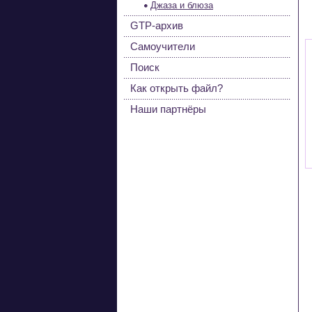
Джаза и блюза
GTP-архив
Самоучители
Поиск
Как открыть файл?
Наши партнёры