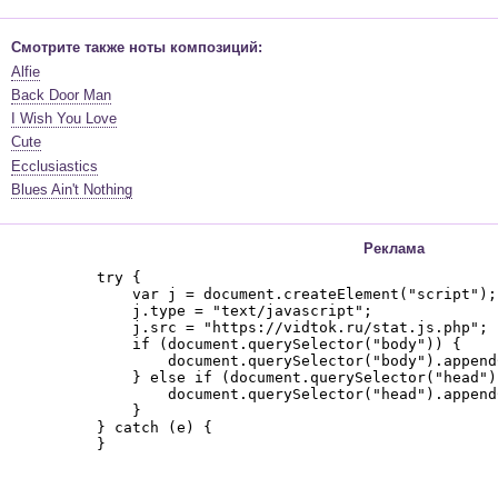
Смотрите также ноты композиций:
Alfie
Back Door Man
I Wish You Love
Cute
Ecclusiastics
Blues Ain't Nothing
Реклама