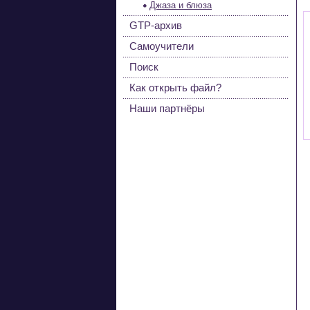
Джаза и блюза
GTP-архив
Самоучители
Поиск
Как открыть файл?
Наши партнёры