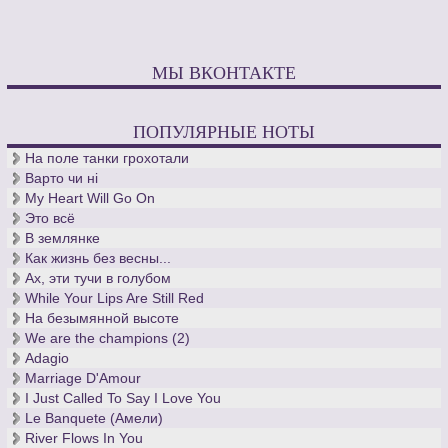
МЫ ВКОНТАКТЕ
ПОПУЛЯРНЫЕ НОТЫ
На поле танки грохотали
Варто чи нi
My Heart Will Go On
Это всё
В землянке
Как жизнь без весны...
Ах, эти тучи в голубом
While Your Lips Are Still Red
На безымянной высоте
We are the champions (2)
Adagio
Marriage D'Amour
I Just Called To Say I Love You
Le Banquete (Амели)
River Flows In You