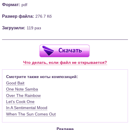
Формат:
pdf
Размер файла:
276.7 Кб
Загрузили:
119 раз
Что делать, если файл не открывается?
Смотрите также ноты композиций:
Good Bait
One Note Samba
Over The Rainbow
Let's Cook One
In A Sentimental Mood
When The Sun Comes Out
Реклама