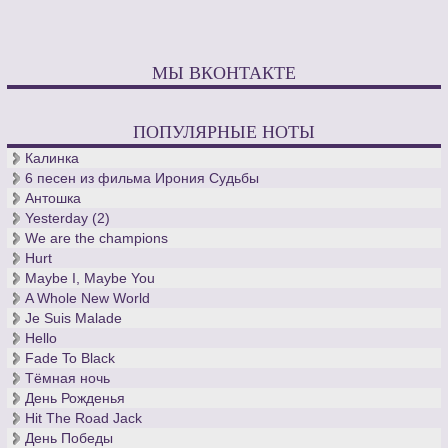
МЫ ВКОНТАКТЕ
ПОПУЛЯРНЫЕ НОТЫ
Калинка
6 песен из фильма Ирония Судьбы
Антошка
Yesterday (2)
We are the champions
Hurt
Maybe I, Maybe You
A Whole New World
Je Suis Malade
Hello
Fade To Black
Тёмная ночь
День Рожденья
Hit The Road Jack
День Победы