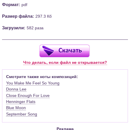
Формат:
pdf
Размер файла:
297.3 Кб
Загрузили:
582 раза
Что делать, если файл не открывается?
Смотрите также ноты композиций:
You Make Me Feel So Young
Donna Lee
Close Enough For Love
Henninger Flats
Blue Moon
September Song
Реклама