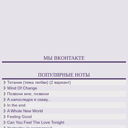
МЫ ВКОНТАКТЕ
ПОПУЛЯРНЫЕ НОТЫ
Титаник (тема любви) (2 вариант)
Wind Of Change
Позвони мне, позвони
А напоследок я скажу...
In the end
A Whole New World
Feeling Good
Can You Feel The Love Tonight