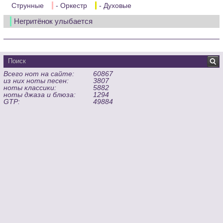
Струнные
- Оркестр
- Духовые
Негритёнок улыбается
Всего нот на сайте:
60867
из них ноты песен:
3807
ноты классики:
5882
ноты джаза и блюза:
1294
GTP:
49884