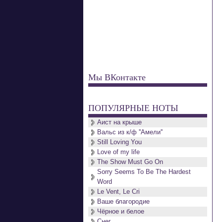
Мы ВКонтакте
ПОПУЛЯРНЫЕ НОТЫ
Аист на крыше
Вальс из к/ф ''Амели''
Still Loving You
Love of my life
The Show Must Go On
Sorry Seems To Be The Hardest
Word
Le Vent, Le Cri
Ваше благородие
Чёрное и белое
Снег