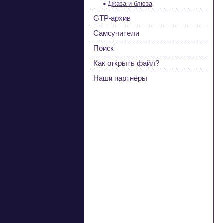
Джаза и блюза
GTP-архив
Самоучители
Поиск
Как открыть файл?
Наши партнёры