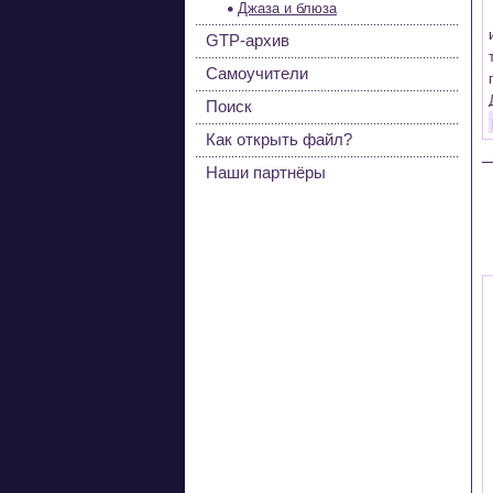
Джаза и блюза
GTP-архив
Самоучители
Поиск
Как открыть файл?
Наши партнёры