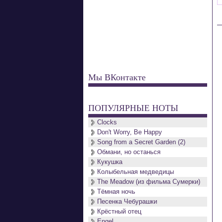
Мы ВКонтакте
ПОПУЛЯРНЫЕ НОТЫ
Clocks
Don't Worry, Be Happy
Song from a Secret Garden (2)
Обмани, но останься
Кукушка
Колыбельная медведицы
The Meadow (из фильма Сумерки)
Тёмная ночь
Песенка Чебурашки
Крёстный отец
Engel