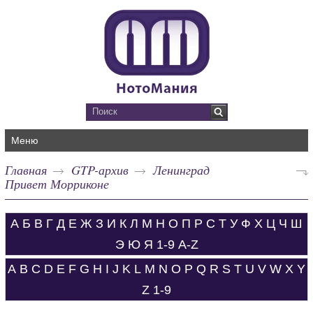
Меню
Главная
GTP-архив
Ленинград
Привет Морриконе
А
Б
В
Г
Д
Е
Ж
З
И
К
Л
М
Н
О
П
Р
С
Т
У
Ф
Х
Ц
Ч
Ш
Э
Ю
Я
1-9
A-Z
A
B
C
D
E
F
G
H
I
J
K
L
M
N
O
P
Q
R
S
T
U
V
W
X
Y
Z
1-9