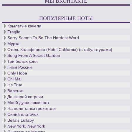
МЫ ВКОНТАКТЕ
ПОПУЛЯРНЫЕ НОТЫ
Крылатые качели
Fragile
Sorry Seems To Be The Hardest Word
Мурка
Отель Калифорния (Hotel California) (с табулатурами)
Song From A Secret Garden
Три белых коня
Гимн России
Only Hope
Chi Mai
It's True
Валенки
До скорой встречи
Моей душе покоя нет
На поле танки грохотали
Синий платочек
Bella's Lullaby
New York, New York