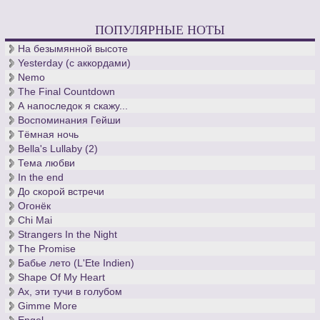
ПОПУЛЯРНЫЕ НОТЫ
На безымянной высоте
Yesterday (с аккордами)
Nemo
The Final Countdown
А напоследок я скажу...
Воспоминания Гейши
Тёмная ночь
Bella's Lullaby (2)
Тема любви
In the end
До скорой встречи
Огонёк
Chi Mai
Strangers In the Night
The Promise
Бабье лето (L'Ete Indien)
Shape Of My Heart
Ах, эти тучи в голубом
Gimme More