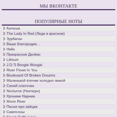
МЫ ВКОНТАКТЕ
ПОПУЛЯРНЫЕ НОТЫ
Катюша
The Lady In Red (Леди в красном)
Зурбаган
Ваше благородие...
Hello
Прекрасное Далёко
Lithium
J.D.'S Boogie Woogie
River Flows In You
Boulevard Of Broken Dreams
Маленькой ёлочке холодно зимой
Синий платочек
Nocturne (Ноктюрн)
Хроники Нарнии
Moon River
Песня про зайцев
Симпсоны