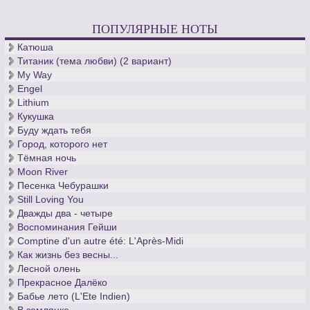
ПОПУЛЯРНЫЕ НОТЫ
Катюша
Титаник (тема любви) (2 вариант)
My Way
Engel
Lithium
Кукушка
Буду ждать тебя
Город, которого нет
Тёмная ночь
Moon River
Песенка Чебурашки
Still Loving You
Дважды два - четыре
Воспоминания Гейши
Comptine d'un autre été: L'Après-Midi
Как жизнь без весны...
Лесной олень
Прекрасное Далёко
Бабье лето (L'Ete Indien)