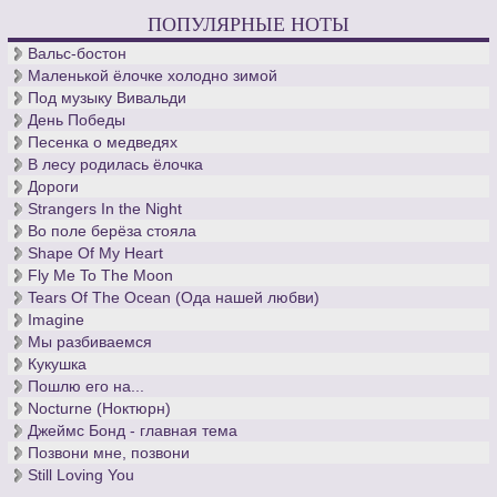
ПОПУЛЯРНЫЕ НОТЫ
Вальс-бостон
Маленькой ёлочке холодно зимой
Под музыку Вивальди
День Победы
Песенка о медведях
В лесу родилась ёлочка
Дороги
Strangers In the Night
Во поле берёза стояла
Shape Of My Heart
Fly Me To The Moon
Tears Of The Ocean (Ода нашей любви)
Imagine
Мы разбиваемся
Кукушка
Пошлю его на...
Nocturne (Ноктюрн)
Джеймс Бонд - главная тема
Позвони мне, позвони
Still Loving You