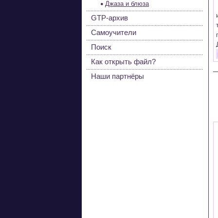
Джаза и блюза
GTP-архив
Самоучители
Поиск
Как открыть файл?
Наши партнёры