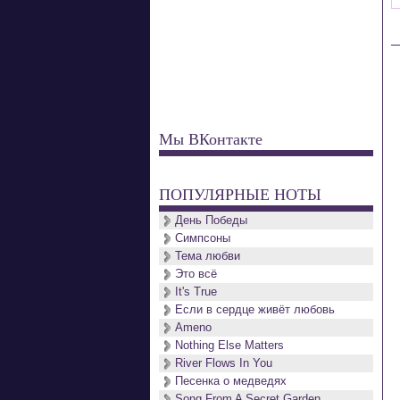
Мы ВКонтакте
ПОПУЛЯРНЫЕ НОТЫ
День Победы
Симпсоны
Тема любви
Это всё
It's True
Если в сердце живёт любовь
Ameno
Nothing Else Matters
River Flows In You
Песенка о медведях
Song From A Secret Garden