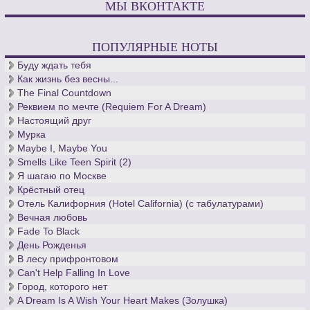
МЫ ВКОНТАКТЕ
ПОПУЛЯРНЫЕ НОТЫ
Буду ждать тебя
Как жизнь без весны...
The Final Countdown
Реквием по мечте (Requiem For A Dream)
Настоящий друг
Мурка
Maybe I, Maybe You
Smells Like Teen Spirit (2)
Я шагаю по Москве
Крёстный отец
Отель Калифорния (Hotel California) (с табулатурами)
Вечная любовь
Fade To Black
День Рожденья
В лесу прифронтовом
Can't Help Falling In Love
Город, которого нет
A Dream Is A Wish Your Heart Makes (Золушка)