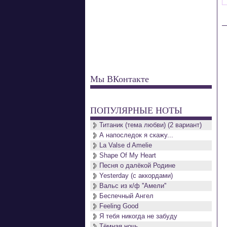
Мы ВКонтакте
ПОПУЛЯРНЫЕ НОТЫ
Титаник (тема любви) (2 вариант)
А напоследок я скажу...
La Valse d Amelie
Shape Of My Heart
Песня о далёкой Родине
Yesterday (с аккордами)
Вальс из к/ф ''Амели''
Беспечный Ангел
Feeling Good
Я тебя никогда не забуду
Тёмная ночь