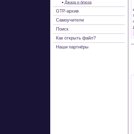
Джаза и блюза
GTP-архив
Самоучители
Поиск
Как открыть файл?
Наши партнёры